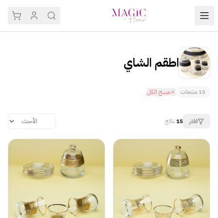
اطقم الشاي
15
منتجات
مسح الكل
فلاتر
15
نتائج