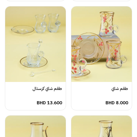
طقم شاي
طقم شاي كرستال
BHD
13.600
BHD
8.000