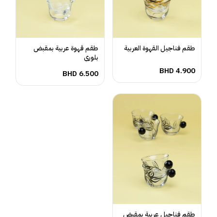
طقم فناجيل القهوة العربية
طقم قهوة عربية بمقبض
بلوري
BHD
4.900
BHD
6.500
طقم فناجيل عربية بمقبض