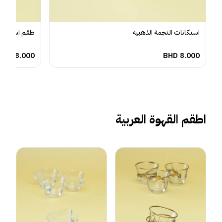
استكانات النجمة الذهبية
طقم استكانا
BHD
8.000
BHD
8.000
اطقم القهوة العربية