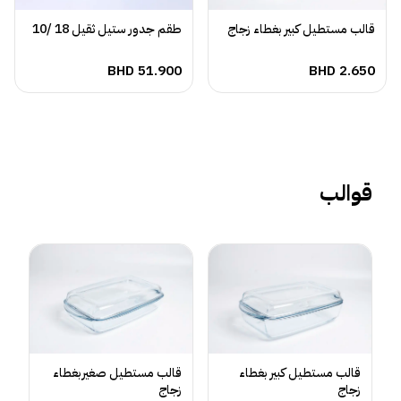
قالب مستطيل كبير بغطاء زجاج
طقم جدور ستيل ثقيل 18 /10
BHD
2.650
BHD
51.900
قوالب
قالب مستطيل كبير بغطاء
قالب مستطيل صغيربغطاء
زجاج
زجاج