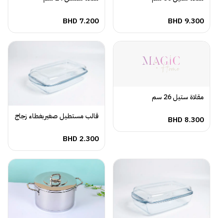
BHD
7.200
BHD
9.300
مقلاة ستيل 26 سم
قالب مستطيل صغيربغطاء زجاج
BHD
8.300
BHD
2.300