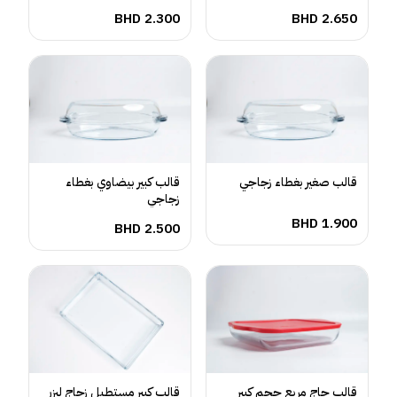
BHD
2.300
BHD
2.650
قالب صغير بغطاء زجاجي
قالب كبير بيضاوي بغطاء
زجاجي
BHD
1.900
BHD
2.500
قالب جاج مربع حجم كبير
قالب كبير مستطيل زجاج ليزر