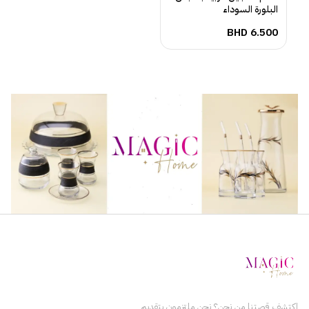
البلورة السوداء
BHD
6.500
اكتشف قصتنا من نحن؟ نحن ملتزمون بتقديم