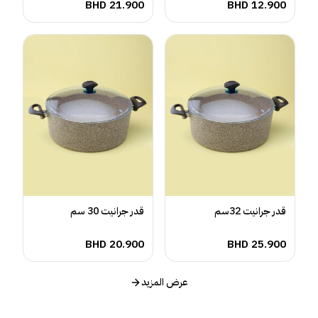
BHD
21.900
BHD
12.900
قدر جرانيت 32سم
قدر جرانيت 30 سم
BHD
20.900
BHD
25.900
عرض المزيد