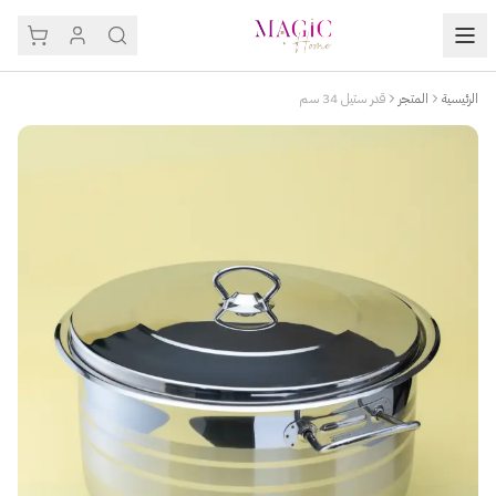
الرئيسية
المتجر
قدر ستيل 34 سم