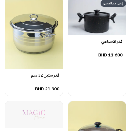
إنتهى من المخزن
قدر الاسباغتي
BHD
11.600
قدر ستيل 32 سم
BHD
21.900