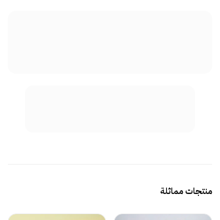
منتجات مماثلة