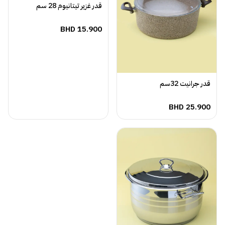
قدر غزير تيتانيوم 28 سم
BHD
15.900
قدر جرانيت 32سم
BHD
25.900