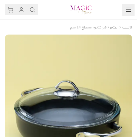
الرئيسية
المتجر
قدر تيتانيوم مسطح 24 سم