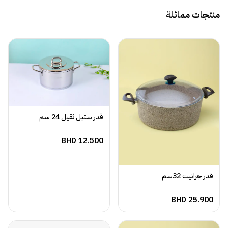
منتجات مماثلة
قدر ستيل ثقيل 24 سم
BHD
12.500
قدر جرانيت 32سم
BHD
25.900