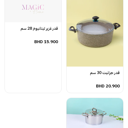
قدر غزير تيتانيوم 28 سم
BHD
15.900
قدر جرانيت 30 سم
BHD
20.900