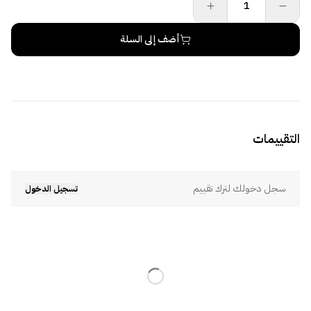
أضف إلى السلة
التقييمات
سجل دخولك لترك تقييم
تسجيل الدخول