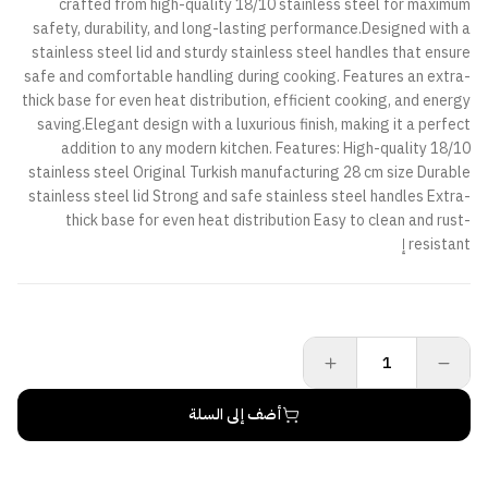
crafted from high-quality 18/10 stainless steel for maximum
safety, durability, and long-lasting performance.Designed with a
stainless steel lid and sturdy stainless steel handles that ensure
safe and comfortable handling during cooking. Features an extra-
thick base for even heat distribution, efficient cooking, and energy
saving.Elegant design with a luxurious finish, making it a perfect
addition to any modern kitchen. Features: High-quality 18/10
stainless steel Original Turkish manufacturing 28 cm size Durable
stainless steel lid Strong and safe stainless steel handles Extra-
thick base for even heat distribution Easy to clean and rust-
resistant إ
أضف إلى السلة