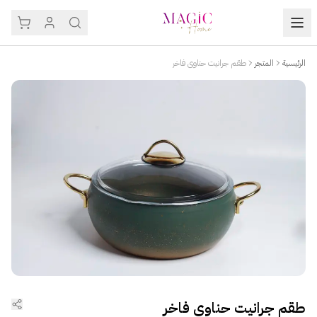
الرئيسية
المتجر
طقم جرانيت حناوي فاخر
طقم جرانيت حناوي فاخر