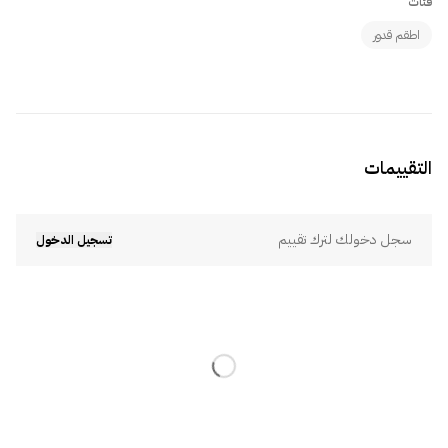
فئات
اطقم قدور
التقييمات
سجل دخولك لترك تقييم
تسجيل الدخول