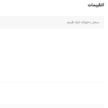
التقييمات
سجل دخولك لترك تقييم