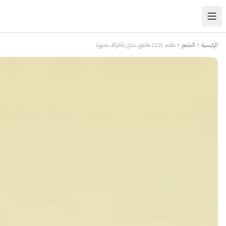
الرئيسية
المتجر
طقم (12) ملاعق شاي باطراف مدورة