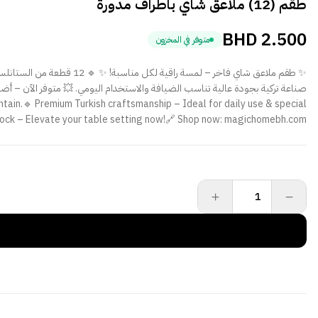
طقم (12) ملاعق شاي باطراف مدورة
BHD
2.500
متوفر في المخزون
tain.🔹 Premium Turkish craftsmanship – Ideal for daily use & special
 stock – Elevate your table setting now!🔗 Shop now: magichomebh.com