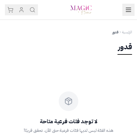
الرئيسية
قدور
قدور
لا توجد فئات فرعية متاحة
هذه الفئة ليس لديها فئات فرعية حتى الآن. تحقق قريبًا!